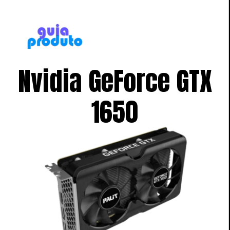
Nvidia GeForce GTX
1650