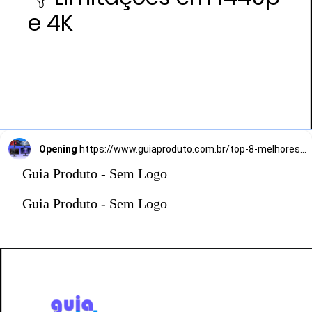
e 4K
Opening
https://www.guiaproduto.com.br/top-8-melhores-monitores-gamer-de-144hz/
Guia Produto - Sem Logo
Guia Produto - Sem Logo