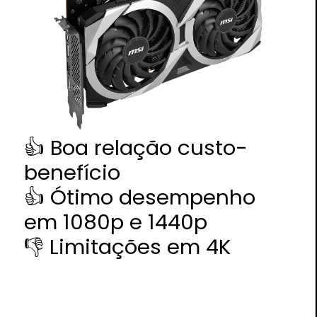
👍 Boa relação custo-
benefício
👍 Ótimo desempenho
em 1080p e 1440p
👎 Limitações em 4K