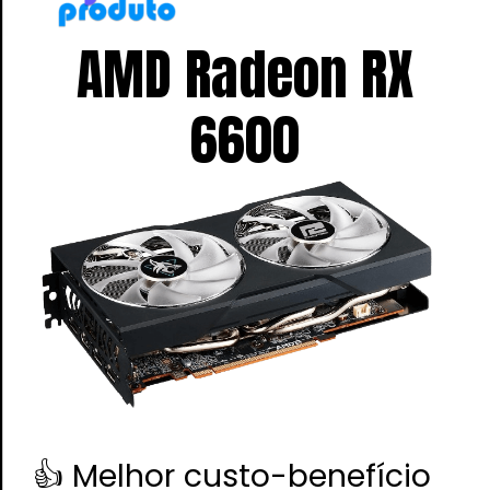
AMD Radeon RX
6600
👍 Melhor custo-benefício