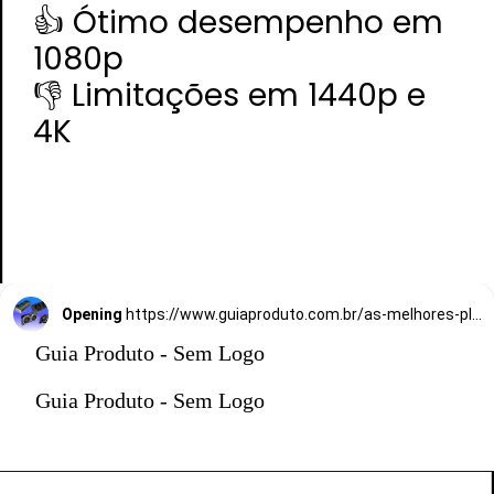
👍 Ótimo desempenho em
1080p
👎 Limitações em 1440p e
4K
Opening
https://www.guiaproduto.com.br/as-melhores-placas-de-video/
Guia Produto - Sem Logo
Guia Produto - Sem Logo