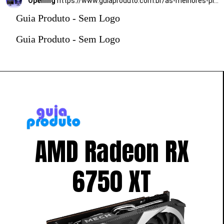
Opening
https://www.guiaproduto.com.br/as-melhores-placas-de-video/
Guia Produto - Sem Logo
Guia Produto - Sem Logo
AMD Radeon RX
6750 XT