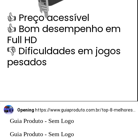
👍 Preço acessível
👍 Bom desempenho em
Full HD
👎 Dificuldades em jogos
pesados
Opening
https://www.guiaproduto.com.br/top-8-melhores-monitores-gamer-de-144hz/
Guia Produto - Sem Logo
Guia Produto - Sem Logo