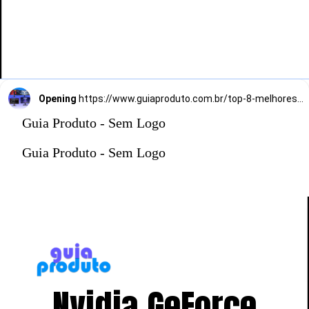
Opening
https://www.guiaproduto.com.br/top-8-melhores-monitores-gamer-de-144hz/
Guia Produto - Sem Logo
Guia Produto - Sem Logo
Nvidia GeForce