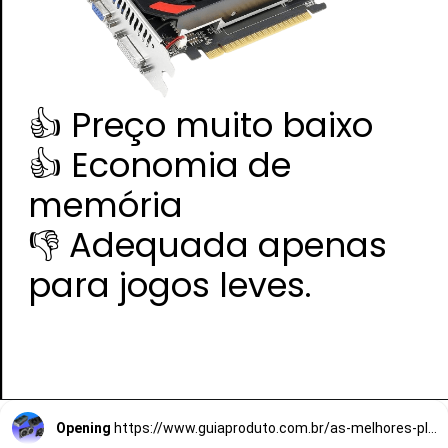
👍 Preço muito baixo
👍 Economia de
memória
👎 Adequada apenas
para jogos leves.
Opening
https://www.guiaproduto.com.br/as-melhores-placas-de-video/