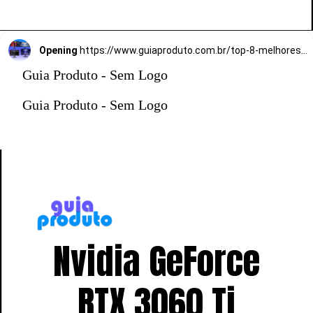
Opening
https://www.guiaproduto.com.br/top-8-melhores-monitores-gamer-de-144hz/
Guia Produto - Sem Logo
Guia Produto - Sem Logo
Nvidia GeForce
RTX 3060 Ti