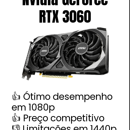
RTX 3060
👍 Ótimo desempenho
em 1080p
👍 Preço competitivo
👎 Limitações em 1440p