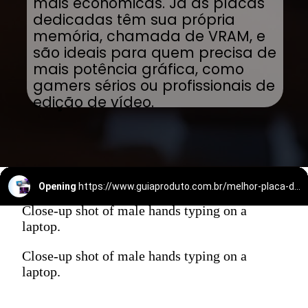
mais econômicas. Já as placas
dedicadas têm sua própria
memória, chamada de VRAM, e
são ideais para quem precisa de
mais potência gráfica, como
gamers sérios ou profissionais de
edição de vídeo.
Opening
https://www.guiaproduto.com.br/melhor-placa-de-video-para-notebook/
Close-up shot of male hands typing on a
laptop.
Close-up shot of male hands typing on a
laptop.