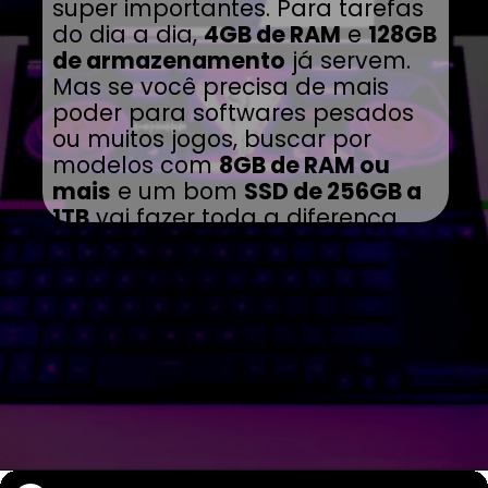
super importantes. Para tarefas
do dia a dia,
4GB de RAM
e
128GB
de armazenamento
já servem.
Mas se você precisa de mais
poder para softwares pesados
ou muitos jogos, buscar por
modelos com
8GB de RAM ou
mais
e um bom
SSD de 256GB a
1TB
vai fazer toda a diferença.