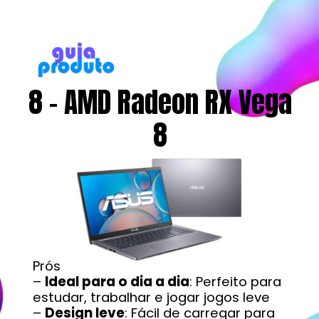
8 - AMD Radeon RX Vega
8
Prós
–
Ideal para o dia a dia
: Perfeito para
estudar, trabalhar e jogar jogos leve
–
Design leve
: Fácil de carregar para