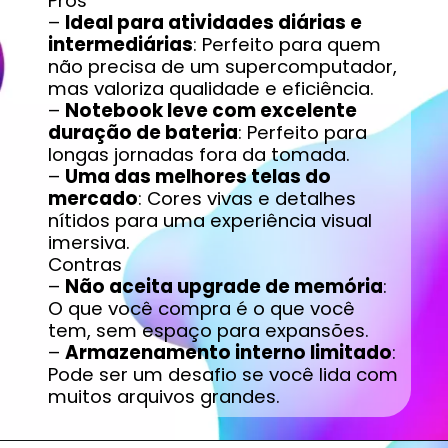
Prós
–
Ideal para atividades diárias e
intermediárias
: Perfeito para quem
não precisa de um supercomputador,
mas valoriza qualidade e eficiência.
–
Notebook leve com excelente
duração de bateria
: Perfeito para
longas jornadas fora da tomada.
–
Uma das melhores telas do
mercado
: Cores vivas e detalhes
nítidos para uma experiência visual
imersiva.
Contras
–
Não aceita upgrade de memória
:
O que você compra é o que você
tem, sem espaço para expansões.
–
Armazenamento interno limitado
:
Pode ser um desafio se você lida com
muitos arquivos grandes.