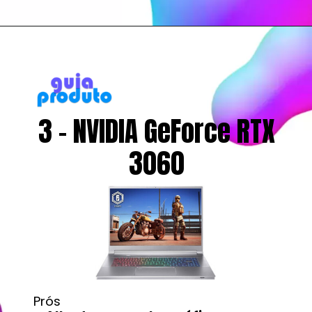
3 - NVIDIA GeForce RTX
3060
Prós