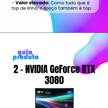
–
Valor elevado:
Como tudo que é
top de linha, o preço também é top.
2 - NVIDIA GeForce RTX
3080