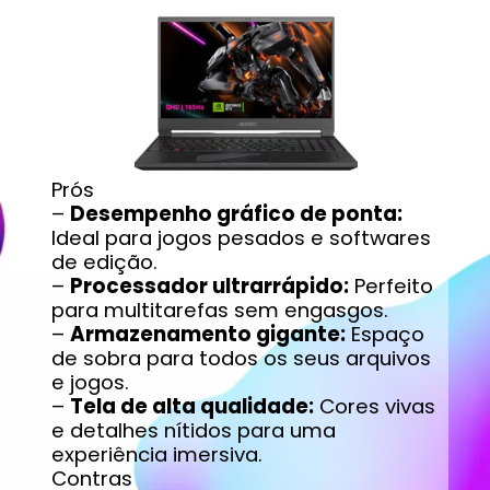
Prós
–
Desempenho gráfico de ponta:
Ideal para jogos pesados e softwares
de edição.
–
Processador ultrarrápido:
Perfeito
para multitarefas sem engasgos.
–
Armazenamento gigante:
Espaço
de sobra para todos os seus arquivos
e jogos.
–
Tela de alta qualidade:
Cores vivas
e detalhes nítidos para uma
experiência imersiva.
Contras