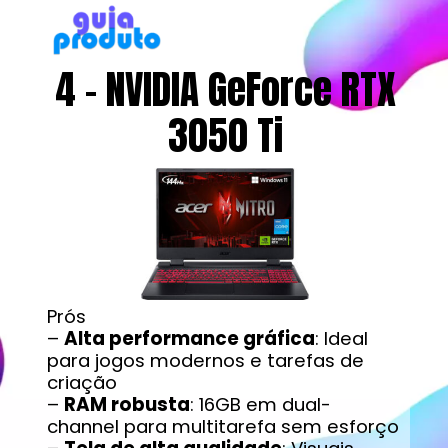
4 - NVIDIA GeForce RTX
3050 Ti
Prós
–
Alta performance gráfica
: Ideal
para jogos modernos e tarefas de
criação
–
RAM robusta
: 16GB em dual-
channel para multitarefa sem esforço