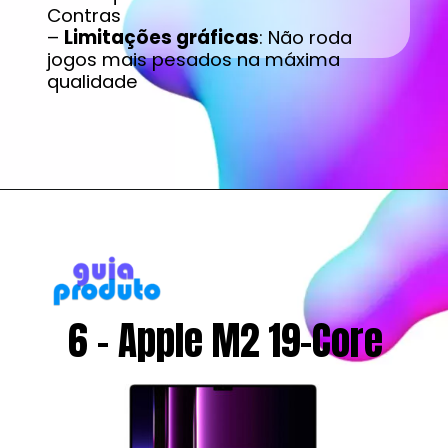
Contras
–
Limitações gráficas
: Não roda
jogos mais pesados na máxima
qualidade
6 - Apple M2 19-Core