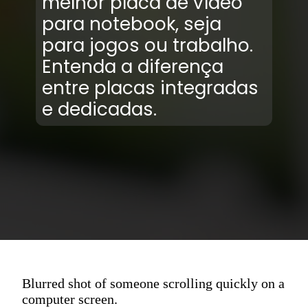
melhor placa de vídeo
para notebook, seja
para jogos ou trabalho.
Entenda a diferença
entre placas integradas
e dedicadas.
Blurred shot of someone scrolling quickly on a
computer screen.