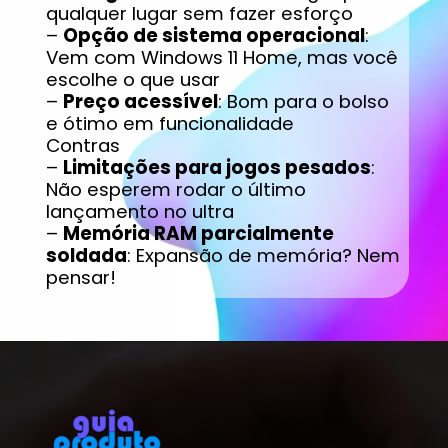
qualquer lugar sem fazer esforço
–
Opção de sistema operacional
:
Vem com Windows 11 Home, mas você
escolhe o que usar
–
Preço acessível
: Bom para o bolso
e ótimo em funcionalidade
Contras
–
Limitações para jogos pesados
:
Não esperem rodar o último
lançamento no ultra
–
Memória RAM parcialmente
soldada
: Expansão de memória? Nem
pensar!