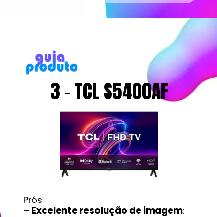
3 - TCL S5400AF
Prós
–
Excelente resolução de imagem
: