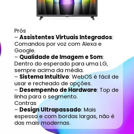
Prós
–
Assistentes Virtuais Integrados
:
Comandos por voz com Alexa e
Google.
–
Qualidade de Imagem e Som
:
Dentro do esperado para uma LG,
sempre acima da média.
–
Sistema Intuitivo
: WebOS é fácil de
usar e recheado de opções.
–
Desempenho de Hardware
: Top de
linha para o segmento.
Contras
–
Design Ultrapassado
: Mais
espessa e com bordas largas, não é
das mais modernas.