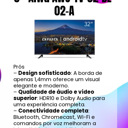
02-A
Prós
–
Design sofisticado
: A borda de
apenas 1,4mm oferece um visual
elegante e moderno.
–
Qualidade de áudio e vídeo
superior
: HDR10 e Dolby Audio para
uma experiência completa.
–
Conectividade completa
:
Bluetooth, Chromecast, Wi-Fi e
comandos por voz melhoram a