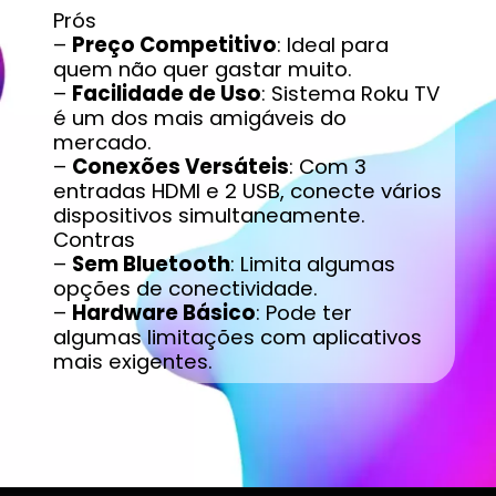
Prós
–
Preço Competitivo
: Ideal para
quem não quer gastar muito.
–
Facilidade de Uso
: Sistema Roku TV
é um dos mais amigáveis do
mercado.
–
Conexões Versáteis
: Com 3
entradas HDMI e 2 USB, conecte vários
dispositivos simultaneamente.
Contras
–
Sem Bluetooth
: Limita algumas
opções de conectividade.
–
Hardware Básico
: Pode ter
algumas limitações com aplicativos
mais exigentes.