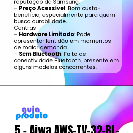
reputação da Samsung.
–
Preço Acessível
: Bom custo-
benefício, especialmente para quem
busca durabilidade.
Contras
–
Hardware Limitado
: Pode
apresentar lentidão em momentos
de maior demanda.
–
Sem Bluetooth
: Falta de
conectividade Bluetooth, presente em
alguns modelos concorrentes.
5 - Aiwa AWS-TV-32-BL-