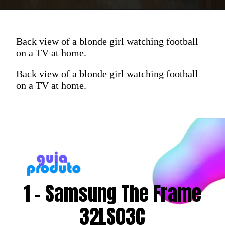
Back view of a blonde girl watching football
on a TV at home.
Back view of a blonde girl watching football
on a TV at home.
1 - Samsung The Frame
32LS03C