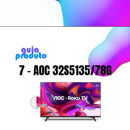
7 - AOC 32S5135/78G