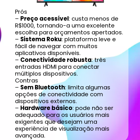
Prós
–
Preço acessível
: custa menos de
R$1000, tornando-a uma excelente
escolha para orçamentos apertados.
–
Sistema Roku
: plataforma leve e
fácil de navegar com muitos
aplicativos disponíveis.
–
Conectividade robusta
: três
entradas HDMI para conectar
múltiplos dispositivos.
Contras
–
Sem Bluetooth
: limita algumas
opções de conectividade com
dispositivos externos.
–
Hardware básico
: pode não ser
adequado para os usuários mais
exigentes que desejam uma
experiência de visualização mais
avançada.