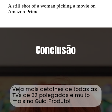
A still shot of a woman picking a movie on
Amazon Prime.
Conclusão
Veja mais detalhes de todas as
TVs de 32 polegadas e muito
mais no Guia Produto!