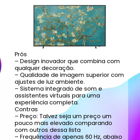
Prós
– Design inovador que combina com
qualquer decoração.
– Qualidade de imagem superior com
ajustes de luz ambiente.
– Sistema integrado de som e
assistentes virtuais para uma
experiência completa.
Contras
– Preço: Talvez seja um preço um
pouco mais elevado comparando
com outros dessa lista
– Frequência de apenas 60 Hz, abaixo