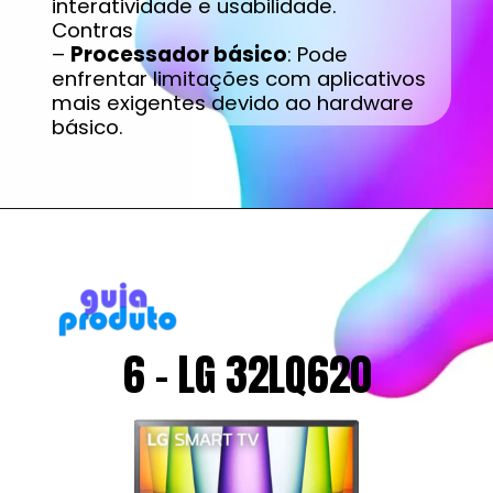
interatividade e usabilidade.
Contras
–
Processador básico
: Pode
enfrentar limitações com aplicativos
mais exigentes devido ao hardware
básico.
6 - LG 32LQ620