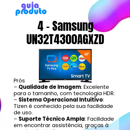
4 - Samsung
UN32T4300AGXZD
Prós
–
Qualidade de Imagem
: Excelente
para o tamanho, com tecnologia HDR.
–
Sistema Operacional Intuitivo
:
Tizen é conhecido pela sua facilidade
de uso.
–
Suporte Técnico Ampla
: Facilidade
em encontrar assistência, graças à