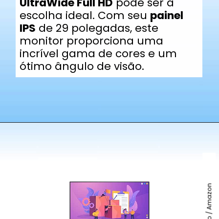
UltraWide Full HD
pode ser a
escolha ideal. Com seu
painel
IPS
de 29 polegadas, este
monitor proporciona uma
incrível gama de cores e um
ótimo ângulo de visão.