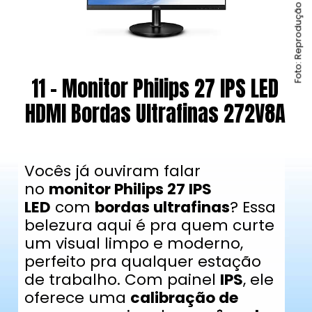
Foto: Reprodução / Amazon
11 - Monitor Philips 27 IPS LED
HDMI Bordas Ultrafinas 272V8A
Vocês já ouviram falar
no
monitor Philips 27 IPS
LED
com
bordas ultrafinas
? Essa
belezura aqui é pra quem curte
um visual limpo e moderno,
perfeito pra qualquer estação
de trabalho. Com painel
IPS
, ele
oferece uma
calibração de