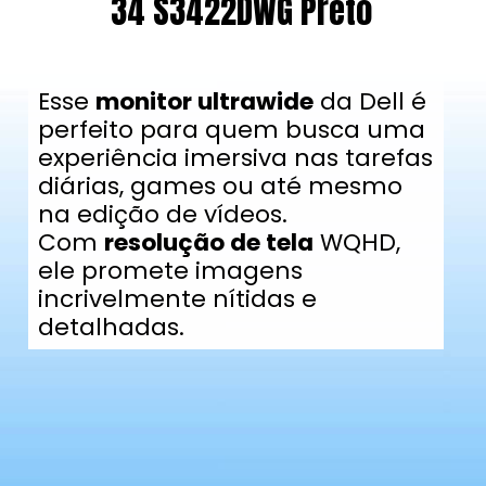
34 S3422DWG Preto
Esse
monitor ultrawide
da Dell é
perfeito para quem busca uma
experiência imersiva nas tarefas
diárias, games ou até mesmo
na edição de vídeos.
Com
resolução de tela
WQHD,
ele promete imagens
incrivelmente nítidas e
detalhadas.