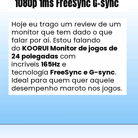
1080p 1ms FreeSync G-sync
Hoje eu trago um review de um
monitor que tem dado o que
falar por aí. Estou falando
do
KOORUI Monitor de jogos de
24 polegadas
com
incríveis
165Hz
e
tecnologia
FreeSync e G-sync
.
Ideal para quem quer aquele
desempenho maroto nos jogos.