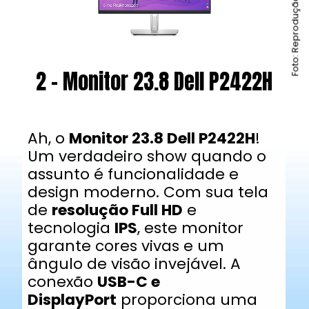
Foto: Reprodução / Amazon
2 - Monitor 23.8 Dell P2422H
Ah, o
Monitor 23.8 Dell P2422H
!
Um verdadeiro show quando o
assunto é funcionalidade e
design moderno. Com sua tela
de
resolução Full HD
e
tecnologia
IPS
, este monitor
garante cores vivas e um
ângulo de visão invejável. A
conexão
USB-C e
DisplayPort
proporciona uma