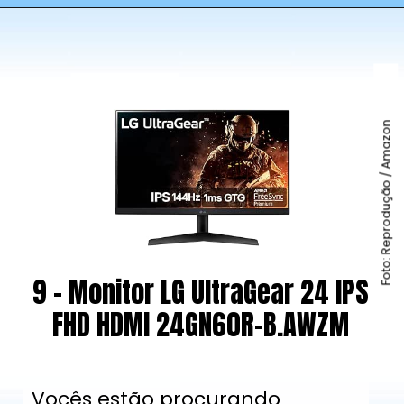
Foto: Reprodução / Amazon
9 - Monitor LG UltraGear 24 IPS
FHD HDMI 24GN60R-B.AWZM
Vocês estão procurando