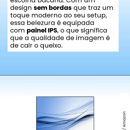
escolha bacana. Com um
design
sem bordas
que traz um
toque moderno ao seu setup,
essa belezura é equipada
com
painel IPS
, o que significa
que a qualidade de imagem é
de cair o queixo.