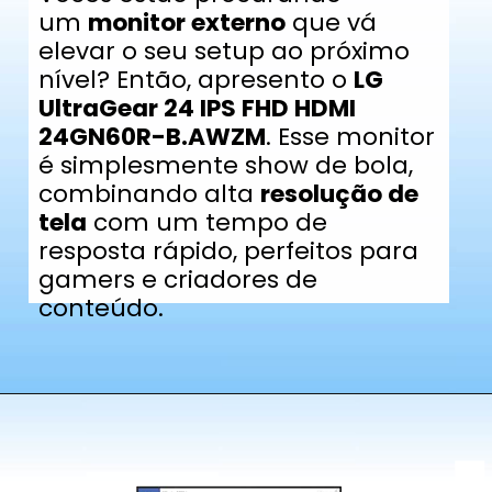
um
monitor externo
que vá
elevar o seu setup ao próximo
nível? Então, apresento o
LG
UltraGear 24 IPS FHD HDMI
24GN60R-B.AWZM
. Esse monitor
é simplesmente show de bola,
combinando alta
resolução de
tela
com um tempo de
resposta rápido, perfeitos para
gamers e criadores de
conteúdo.