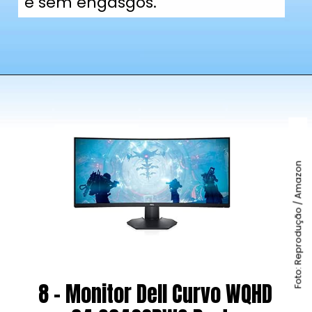
e sem engasgos.
Foto: Reprodução / Amazon
8 - Monitor Dell Curvo WQHD