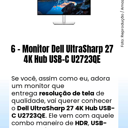
Foto: Reprodução / Amazon
6 - Monitor Dell UltraSharp 27
4K Hub USB-C U2723QE
Se você, assim como eu, adora
um monitor que
entrega
resolução de tela
de
qualidade, vai querer conhecer
o
Dell UltraSharp 27 4K Hub USB-
C U2723QE
. Ele vem com aquele
combo maneiro de
HDR
,
USB-