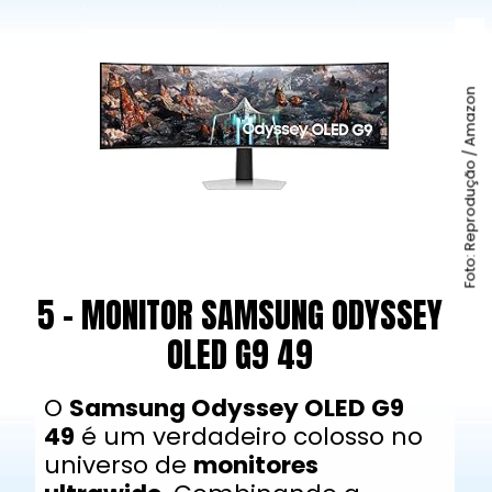
Foto: Reprodução / Amazon
5 - MONITOR SAMSUNG ODYSSEY
OLED G9 49
O
Samsung Odyssey OLED G9
49
é um verdadeiro colosso no
universo de
monitores