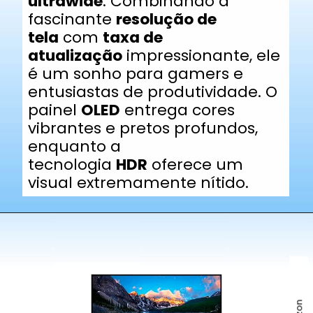
ultrawide
. Combinando a
fascinante
resolução de
tela
com
taxa de
atualização
impressionante, ele
é um sonho para gamers e
entusiastas de produtividade. O
painel
OLED
entrega cores
vibrantes e pretos profundos,
enquanto a
tecnologia
HDR
oferece um
visual extremamente nítido.