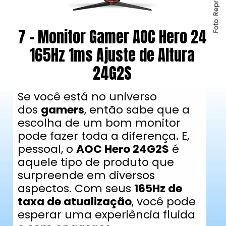
7 - Monitor Gamer AOC Hero 24
165Hz 1ms Ajuste de Altura
24G2S
Se você está no universo
dos
gamers
, então sabe que a
escolha de um bom monitor
pode fazer toda a diferença. E,
pessoal, o
AOC Hero 24G2S
é
aquele tipo de produto que
surpreende em diversos
aspectos. Com seus
165Hz de
taxa de atualização
, você pode
esperar uma experiência fluida