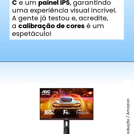
C
e um
painel IPS
, garantindo
uma experiência visual incrível.
A gente já testou e, acredite,
a
calibração de cores
é um
espetáculo!
Foto: Reprodução / Amazon