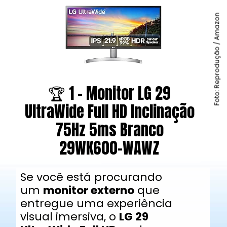
Foto: Reprodução / Amazon
🏆 1 - Monitor LG 29
UltraWide Full HD Inclinação
75Hz 5ms Branco
29WK600-WAWZ
Se você está procurando
um
monitor externo
que
entregue uma experiência
visual imersiva, o
LG 29