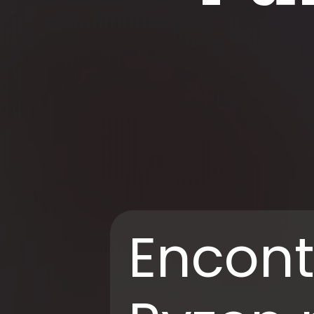
Encont