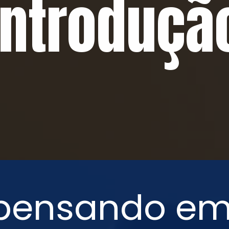
Introduçã
pensando em