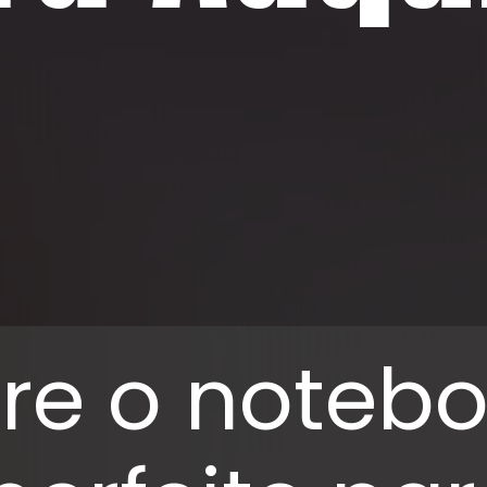
re o noteb