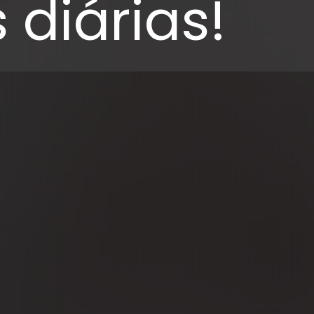
 diárias!