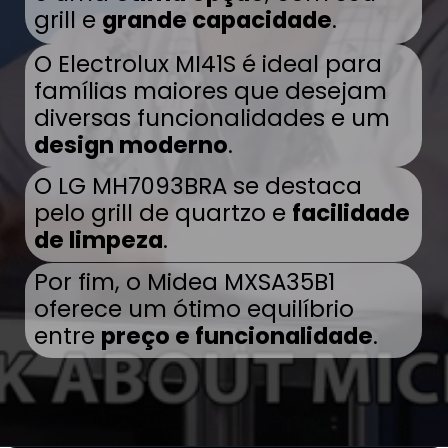
grill e
grande capacidade
.
O Electrolux MI41S é ideal para
famílias maiores que desejam
diversas funcionalidades e um
design moderno
.
O LG MH7093BRA se destaca
pelo grill de quartzo e
facilidade
de limpeza
.
Por fim, o Midea MXSA35B1
oferece um ótimo equilíbrio
entre
preço e funcionalidade
.