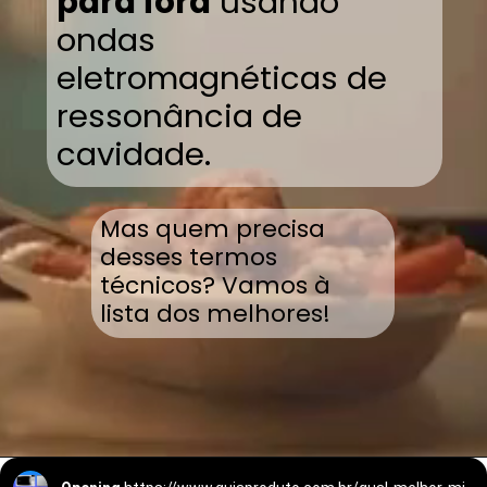
para fora
usando
ondas
eletromagnéticas de
ressonância de
cavidade.
Mas quem precisa
desses termos
técnicos? Vamos à
lista dos melhores!