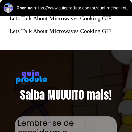
Opening
https://www.guiaproduto.com.br/qual-melhor-micro-ondas/
Lets Talk About Microwaves Cooking GIF
Lets Talk About Microwaves Cooking GIF
Saiba MUUUITO mais!
Lembre-se de