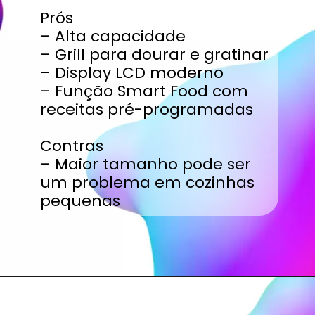
Prós
– Alta capacidade
– Grill para dourar e gratinar
– Display LCD moderno
– Função Smart Food com
receitas pré-programadas
Contras
– Maior tamanho pode ser
um problema em cozinhas
pequenas
Opening
https://www.guiaproduto.com.br/qual-melhor-micro-ondas/