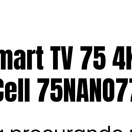
Smart TV 75 4
ell 75NANO7