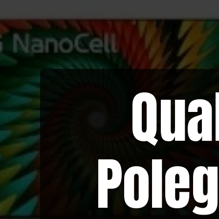
Qua
Poleg