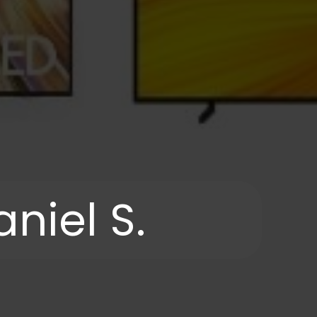
niel S.