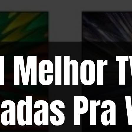
l Melhor T
adas Pra