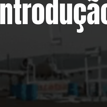
Introduçã