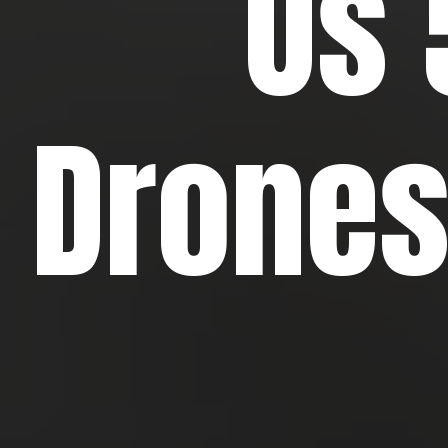
Os 
Drones