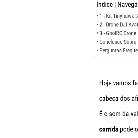
Índice | Naveg
1 - Kit Tinyhawk 
2 - Drone DJI Av
3 - GoolRC Drone
Conclusão Sobre 
Perguntas Freque
Hoje vamos fa
cabeça dos af
É o som da ve
corrida
pode o