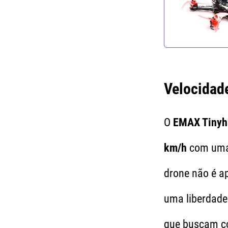
Velocidade
O
EMAX Tinyh
km/h
com uma 
drone não é a
uma liberdade
que buscam co