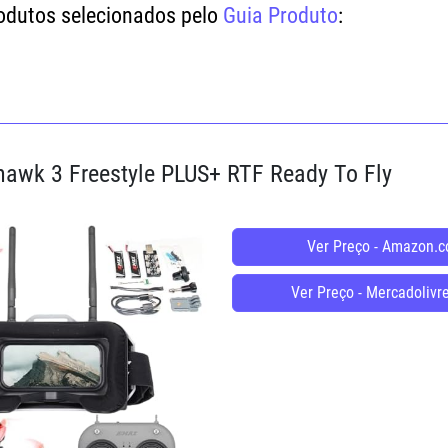
odutos selecionados pelo
Guia Produto
:
yhawk 3 Freestyle PLUS+ RTF Ready To Fly
Ver Preço - Amazon.c
Ver Preço - Mercadolivr