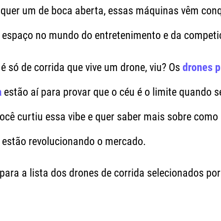
lquer um de boca aberta, essas máquinas vêm con
 espaço no mundo do entretenimento e da competi
é só de corrida que vive um drone, viu? Os
drones p
a
estão aí para provar que o céu é o limite quando s
você curtiu essa vibe e quer saber mais sobre como
estão revolucionando o mercado.
ara a lista dos drones de corrida selecionados po