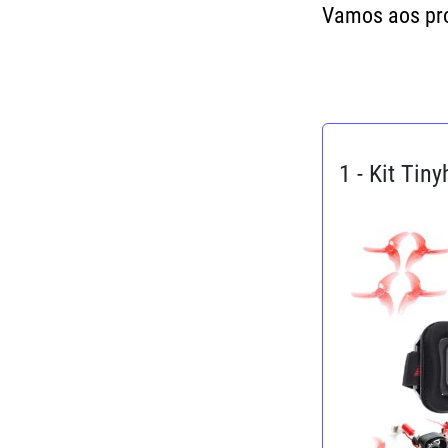
Vamos aos pr
1 - Kit Tin