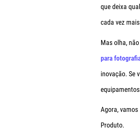
que deixa qua
cada vez mais
Mas olha, não 
para fotografi
inovação. Se 
equipamentos 
Agora, vamos p
Produto.