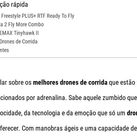
ação rápida
3 Freestyle PLUS+ RTF Ready To Fly
ata 2 Fly More Combo
 EMAX Tinyhawk II
Drones de Corrida
ntes
lar sobre os
melhores drones de corrida
que estão 
icionados por adrenalina. Sabe aquele zumbido que
locidade, da tecnologia e da emoção que só um
dro
ferecer. Com manobras ágeis e uma capacidade de