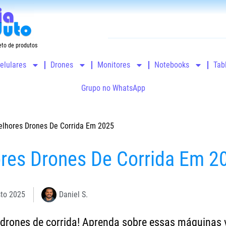
eto de produtos
elulares
Drones
Monitores
Notebooks
Tab
Grupo no WhatsApp
lhores Drones De Corrida Em 2025
res Drones De Corrida Em 2
sto 2025
Daniel S.
 drones de corrida! Aprenda sobre essas máquinas