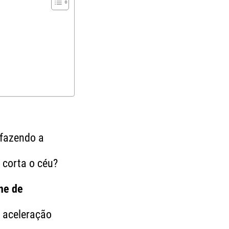
fazendo a
 corta o céu?
ne de
 aceleração