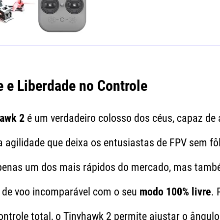
 e Liberdade no Controle
awk 2
é um verdadeiro colosso dos céus, capaz de 
agilidade que deixa os entusiastas de FPV sem fôl
penas um dos mais rápidos do mercado, mas tamb
 de voo incomparável com o seu
modo 100% livre
. 
ntrole total, o Tinyhawk 2 permite ajustar o ângul