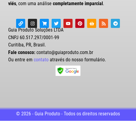
viés
, com uma análise
completamente imparcial
.
Guia Produto Soluções LTDA
CNPJ 60.517.297/0001-99
Curitiba, PR, Brasil.
Fale conosco:
contato@guiaproduto.com.br
Ou entre em
contato
através do nosso formulário.
© 2026 - Guia Produto - Todos os direitos reservados