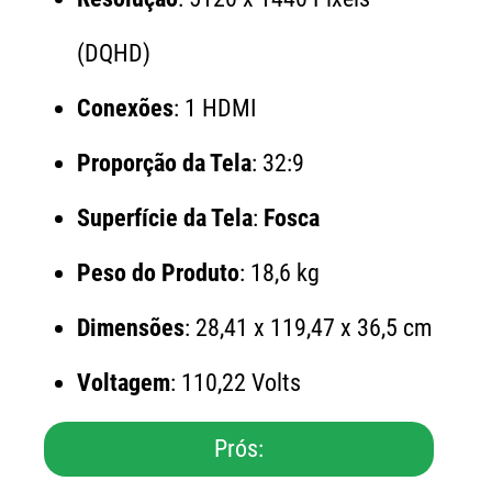
(DQHD)
Conexões
: 1 HDMI
Proporção da Tela
: 32:9
Superfície da Tela
:
Fosca
Peso do Produto
: 18,6 kg
Dimensões
: 28,41 x 119,47 x 36,5 cm
Voltagem
: 110,22 Volts
Prós: