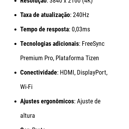
Resolução
: 3840 x 2160 (4K)
Taxa de atualização
: 240Hz
Tempo de resposta
: 0,03ms
Tecnologias adicionais
: FreeSync
Premium Pro, Plataforma Tizen
Conectividade
: HDMI, DisplayPort,
Wi-Fi
Ajustes ergonômicos
: Ajuste de
altura