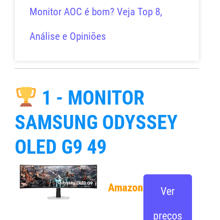
Monitor AOC é bom? Veja Top 8,
Análise e Opiniões
1 - MONITOR
SAMSUNG ODYSSEY
OLED G9 49
Ver
preços