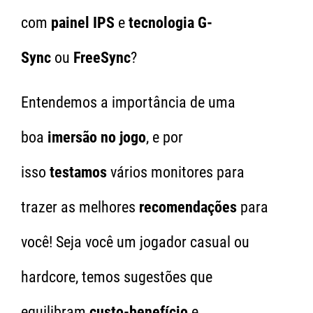
com
painel IPS
e
tecnologia G-
Sync
ou
FreeSync
?
Entendemos a importância de uma
boa
imersão no jogo
, e por
isso
testamos
vários monitores para
trazer as melhores
recomendações
para
você! Seja você um jogador casual ou
hardcore, temos sugestões que
equilibram
custo-benefício
e