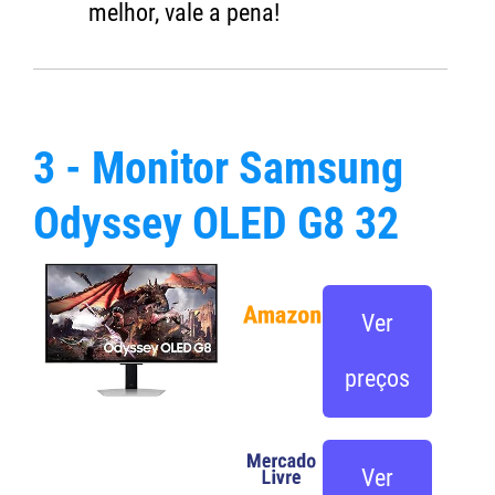
melhor, vale a pena!
3 - Monitor Samsung
Odyssey OLED G8 32
Ver
preços
Ver