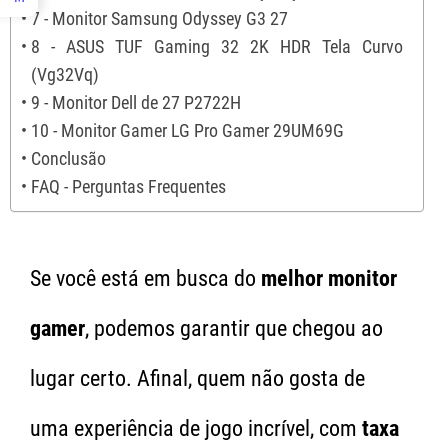
7 - Monitor Samsung Odyssey G3 27
8 - ASUS TUF Gaming 32 2K HDR Tela Curvo
(Vg32Vq)
9 - Monitor Dell de 27 P2722H
10 - Monitor Gamer LG Pro Gamer 29UM69G
Conclusão
FAQ - Perguntas Frequentes
Se você está em busca do
melhor monitor
gamer
, podemos garantir que chegou ao
lugar certo. Afinal, quem não gosta de
uma experiência de jogo incrível, com
taxa