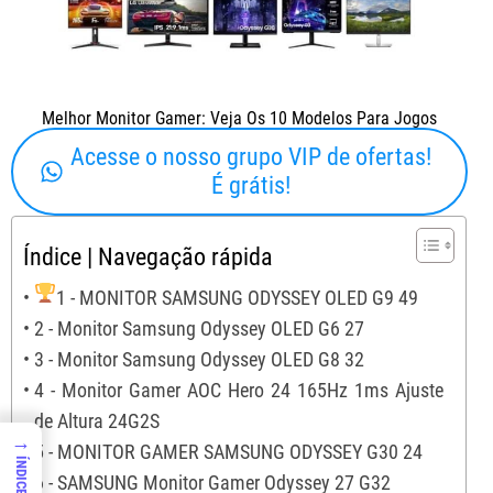
Melhor Monitor Gamer: Veja Os 10 Modelos Para Jogos
Acesse o nosso grupo VIP de ofertas!
É grátis!
Índice | Navegação rápida
1 - MONITOR SAMSUNG ODYSSEY OLED G9 49
2 - Monitor Samsung Odyssey OLED G6 27
3 - Monitor Samsung Odyssey OLED G8 32
4 - Monitor Gamer AOC Hero 24 165Hz 1ms Ajuste
de Altura 24G2S
→
5 - MONITOR GAMER SAMSUNG ODYSSEY G30 24
ÍNDICE
6 - SAMSUNG Monitor Gamer Odyssey 27 G32