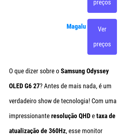
preços
Ver
preços
O que dizer sobre o
Samsung Odyssey
OLED G6 27
? Antes de mais nada, é um
verdadeiro show de tecnologia! Com uma
impressionante
resolução QHD
e
taxa de
atualização de 360Hz
, esse monitor