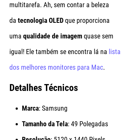
multitarefa. Ah, sem contar a beleza
da
tecnologia OLED
que proporciona
uma
qualidade de imagem
quase sem
igual! Ele também se encontra lá na
lista
dos melhores monitores para Mac
.
Detalhes Técnicos
Marca
: Samsung
Tamanho da Tela
: 49 Polegadas
Resolução
: 5120 x 1440 Pixels