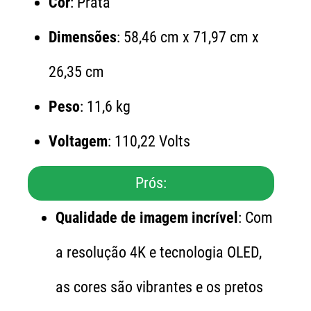
Cor
: Prata
Dimensões
: 58,46 cm x 71,97 cm x
26,35 cm
Peso
: 11,6 kg
Voltagem
: 110,22 Volts
Prós:
Qualidade de imagem incrível
: Com
a resolução 4K e tecnologia OLED,
as cores são vibrantes e os pretos