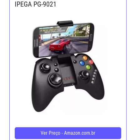
IPEGA PG-9021
Ver Preço - Amazon.com.br