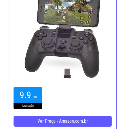
9.9
/10
Avaliação
Ver Preço - Amazon.com.br