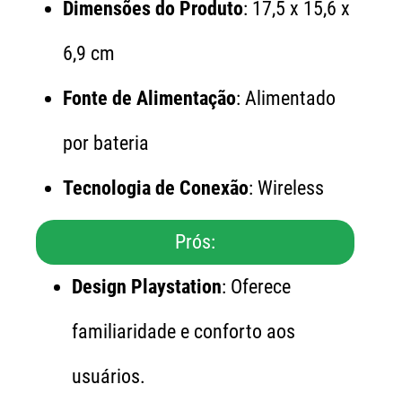
Dimensões do Produto
: 17,5 x 15,6 x
6,9 cm
Fonte de Alimentação
: Alimentado
por bateria
Tecnologia de Conexão
: Wireless
Prós:
Design Playstation
: Oferece
familiaridade e conforto aos
usuários.