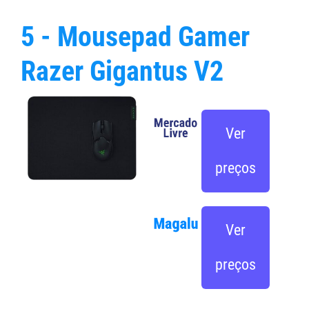
5 - Mousepad Gamer
Razer Gigantus V2
Ver
preços
Ver
preços