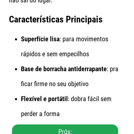
não sai do lugar.
Características Principais
Superfície lisa
: para movimentos
rápidos e sem empecilhos
Base de borracha antiderrapante
: pra
ficar firme no seu objetivo
Flexível e portátil
: dobra fácil sem
perder a forma
Prós: