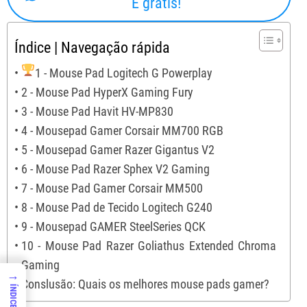
É grátis!
Índice | Navegação rápida
1 - Mouse Pad Logitech G Powerplay
2 - Mouse Pad HyperX Gaming Fury
3 - Mouse Pad Havit HV-MP830
4 - Mousepad Gamer Corsair MM700 RGB
5 - Mousepad Gamer Razer Gigantus V2
6 - Mouse Pad Razer Sphex V2 Gaming
7 - Mouse Pad Gamer Corsair MM500
8 - Mouse Pad de Tecido Logitech G240
9 - Mousepad GAMER SteelSeries QCK
10 - Mouse Pad Razer Goliathus Extended Chroma
Gaming
→
Conslusão: Quais os melhores mouse pads gamer?
ÍNDICE