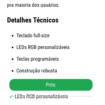
pra maioria dos usuários.
Detalhes Técnicos
Teclado full-size
LEDs RGB personalizáveis
Teclas programáveis
Construção robusta
Prós:
LEDs RGB personalizáveis