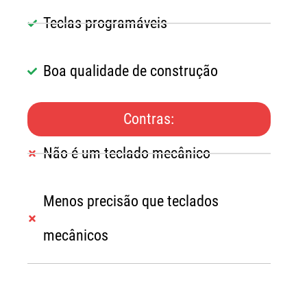
Teclas programáveis
Boa qualidade de construção
Contras:
Não é um teclado mecânico
Menos precisão que teclados
mecânicos