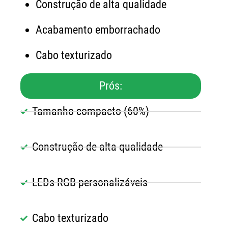
Construção de alta qualidade
Acabamento emborrachado
Cabo texturizado
Prós:
Tamanho compacto (60%)
Construção de alta qualidade
LEDs RGB personalizáveis
Cabo texturizado