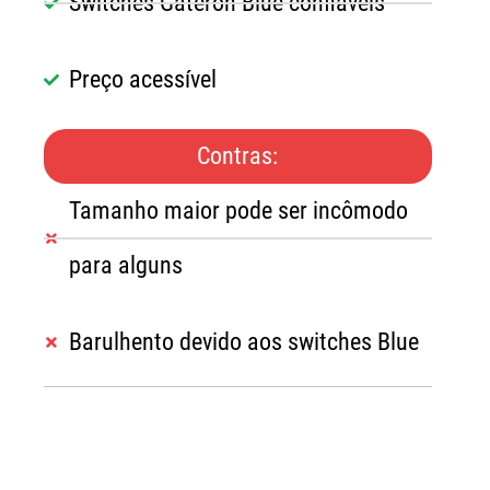
Switches Gateron Blue confiáveis
Preço acessível
Contras:
Tamanho maior pode ser incômodo
para alguns
Barulhento devido aos switches Blue