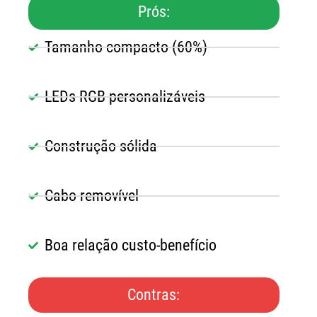
Prós:
Tamanho compacto (60%)
LEDs RGB personalizáveis
Construção sólida
Cabo removível
Boa relação custo-benefício
Contras: