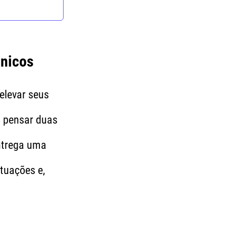
Únicos
elevar seus
 pensar duas
trega uma
tuações e,