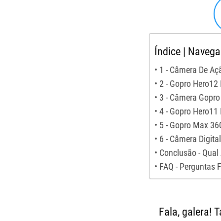
Índice | Naveg
1 - Câmera De Aç
2 - Gopro Hero12
3 - Câmera Gopro
4 - Gopro Hero11 
5 - Gopro Max 36
6 - Câmera Digita
Conclusão - Qual
FAQ - Perguntas 
Fala, galera!