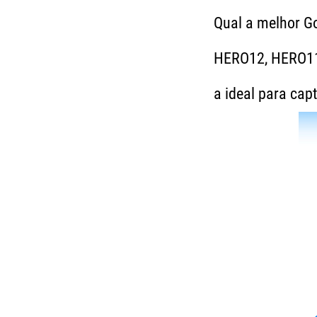
Qual a melhor 
HERO12, HERO11 
a ideal para cap