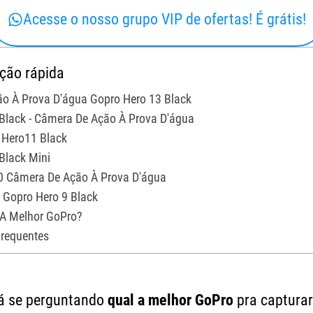
Acesse o nosso grupo VIP de ofertas! É grátis!
ação rápida
ão À Prova D'água Gopro Hero 13 Black
 Black - Câmera De Ação À Prova D'água
 Hero11 Black
Black Mini
0 Câmera De Ação À Prova D'água
l Gopro Hero 9 Black
 A Melhor GoPro?
Frequentes
 Tá se perguntando
qual a melhor GoPro
pra capturar