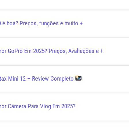
 é boa? Preços, funções e muito +
hor GoPro Em 2025? Preços, Avaliações e +
tax Mini 12 – Review Completo
hor Câmera Para Vlog Em 2025?