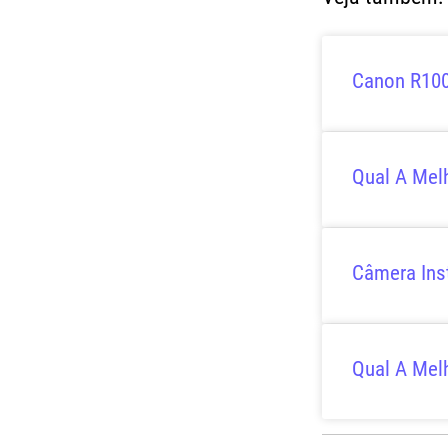
Canon R100
Qual A Mel
Câmera Ins
Qual A Mel