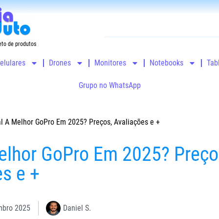
eto de produtos
elulares
Drones
Monitores
Notebooks
Tab
Grupo no WhatsApp
l A Melhor GoPro Em 2025? Preços, Avaliações e +
elhor GoPro Em 2025? Preço
s e +
mbro 2025
Daniel S.