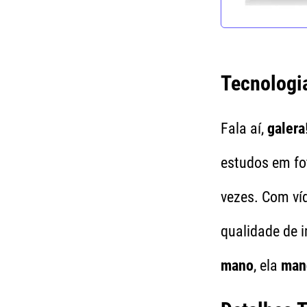
Tecnologi
Fala aí,
galera
estudos em fo
vezes. Com v
qualidade de
mano
, ela
man