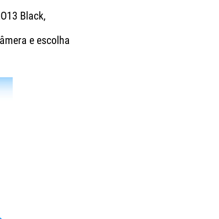
O13 Black,
âmera e escolha