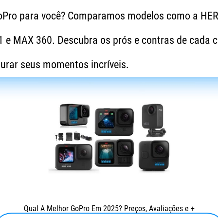
GoPro para você? Comparamos modelos como a HER
e MAX 360. Descubra os prós e contras de cada c
turar seus momentos incríveis.
Qual A Melhor GoPro Em 2025? Preços, Avaliações e +