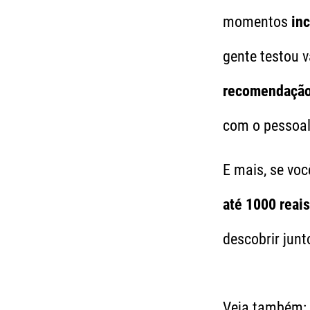
momentos
inc
gente testou 
recomendaçã
com o pessoal,
E mais, se v
até 1000 reais
descobrir jun
Veja também: